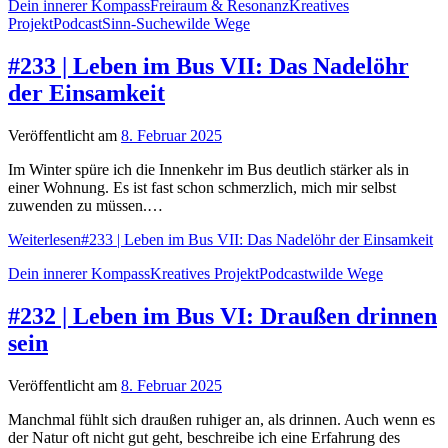
Dein innerer Kompass
Freiraum & Resonanz
Kreatives
Projekt
Podcast
Sinn-Suche
wilde Wege
#233 | Leben im Bus VII: Das Nadelöhr
der Einsamkeit
Veröffentlicht am
8. Februar 2025
Im Winter spüre ich die Innenkehr im Bus deutlich stärker als in
einer Wohnung. Es ist fast schon schmerzlich, mich mir selbst
zuwenden zu müssen.…
Weiterlesen
#233 | Leben im Bus VII: Das Nadelöhr der Einsamkeit
Dein innerer Kompass
Kreatives Projekt
Podcast
wilde Wege
#232 | Leben im Bus VI: Draußen drinnen
sein
Veröffentlicht am
8. Februar 2025
Manchmal fühlt sich draußen ruhiger an, als drinnen. Auch wenn es
der Natur oft nicht gut geht, beschreibe ich eine Erfahrung des