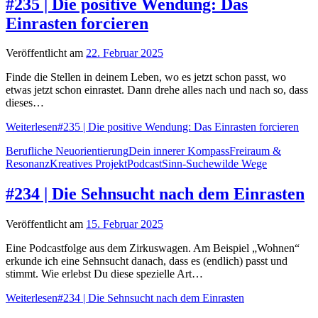
#235 | Die positive Wendung: Das
Einrasten forcieren
Veröffentlicht am
22. Februar 2025
Finde die Stellen in deinem Leben, wo es jetzt schon passt, wo
etwas jetzt schon einrastet. Dann drehe alles nach und nach so, dass
dieses…
Weiterlesen
#235 | Die positive Wendung: Das Einrasten forcieren
Berufliche Neuorientierung
Dein innerer Kompass
Freiraum &
Resonanz
Kreatives Projekt
Podcast
Sinn-Suche
wilde Wege
#234 | Die Sehnsucht nach dem Einrasten
Veröffentlicht am
15. Februar 2025
Eine Podcastfolge aus dem Zirkuswagen. Am Beispiel „Wohnen“
erkunde ich eine Sehnsucht danach, dass es (endlich) passt und
stimmt. Wie erlebst Du diese spezielle Art…
Weiterlesen
#234 | Die Sehnsucht nach dem Einrasten