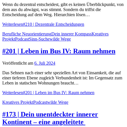
Wenn du dezentral entscheidest, gibt es keinen Überblickpunkt, von
dem aus du abwägst, was stimmt. Sondern du triffst die
Entscheidung auf dem Weg. Hierarchien lösen…
Weiterlesen
#210 | Dezentrale Entscheidungen
Berufliche Neuorientierung
Dein innerer Kompass
Kreatives
Projekt
Podcast
Sinn-Suche
wilde Wege
#201 | Leben im Bus IV: Raum nehmen
Veröffentlicht am
6. Juli 2024
Das Sehnen nach einer sehr speziellen Art von Einsamkeit, die auf
einer tieferen Ebene zugleich Verbundenheit ist: Im Gegensatz zum
Leben in statischen Wohnungen braucht…
Weiterlesen
#201 | Leben im Bus IV: Raum nehmen
Kreatives Projekt
Podcast
wilde Wege
#173 | Dein unentdeckter innerer
Kontinent – eine angeleitete