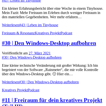
#43 | Leben im Tinyhouse
Ein kleiner Erfahrungsbericht über eine Woche in einem Tinyhouse.
Mein Fazit: Mehr Freiraum im Erleben durch weniger Freiraum in
den materiellen Gegebenheiten. Wer mehr erfahren…
Weiterlesen
#43 | Leben im Tinyhouse
Freiraum & Resonanz
Kreatives Projekt
Podcast
#30 | Den Windows-Desktop aufbohren
Veröffentlicht am
27. März 2021
#30 | Den Windows-Desktop aufbohren
Eine kleine technische Veränderung mit großer Wirkung: Ich bin
begeistert von der Software „Rainmeter“, die mir volle Kontrolle
über den Windows-Desktop gibt. 🙂 Hier ein…
Weiterlesen
#30 | Den Windows-Desktop aufbohren
Kreatives Projekt
Podcast
#11 | Freiraum für dein kreatives Projekt