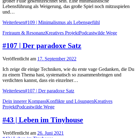
großer Fülle gekennzeichnet sein. Eine minimalistische
Lebensführung als Weigerung, das große Spiel noch mitzuspielen
und…
Weiterlesen
#109 | Minimalismus als Lebensgefühl
Freiraum & Resonanz
Kreatives Projekt
Podcast
wilde Wege
#107 | Der paradoxe Satz
Veröffentlicht am
17. September 2022
Ich zeige dir einige Techniken, wie du erste vage Gedanken, die Du
zu einem Thema hast, systematisch so zusammenbringen und
verdichten kannst, dass ein einzelner…
Weiterlesen
#107 | Der paradoxe Satz
Dein innerer Kompass
Konflikte und Lösungen
Kreatives
Projekt
Podcast
wilde Wege
#43 | Leben im Tinyhouse
Veröffentlicht am
26. Juni 2021