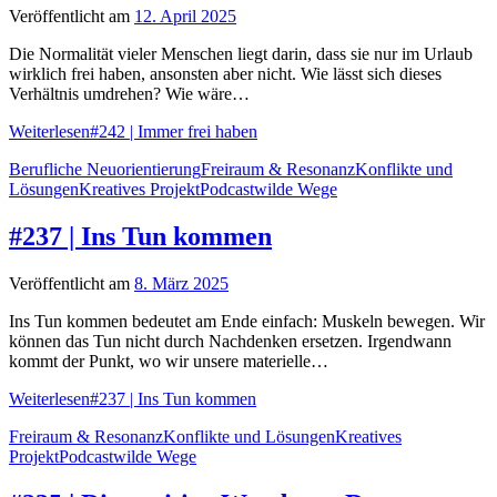
Veröffentlicht am
12. April 2025
Die Normalität vieler Menschen liegt darin, dass sie nur im Urlaub
wirklich frei haben, ansonsten aber nicht. Wie lässt sich dieses
Verhältnis umdrehen? Wie wäre…
Weiterlesen
#242 | Immer frei haben
Berufliche Neuorientierung
Freiraum & Resonanz
Konflikte und
Lösungen
Kreatives Projekt
Podcast
wilde Wege
#237 | Ins Tun kommen
Veröffentlicht am
8. März 2025
Ins Tun kommen bedeutet am Ende einfach: Muskeln bewegen. Wir
können das Tun nicht durch Nachdenken ersetzen. Irgendwann
kommt der Punkt, wo wir unsere materielle…
Weiterlesen
#237 | Ins Tun kommen
Freiraum & Resonanz
Konflikte und Lösungen
Kreatives
Projekt
Podcast
wilde Wege