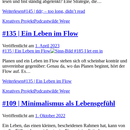
lesen und bist ständig abgelenkt? Eine Strategie, die…
Weiterlesen
#145 | tldr; – too long, didn’t read
Kreatives Projekt
Podcast
wilde Wege
#135 | Ein Leben im Flow
Veröffentlicht am
1. April 2023
#135 | Ein Leben im Flow
Planen und ein Leben im Flow stehen sich oft scheinbar konträr und
unvereinbar gegenüber: Genau da, wo das Planen beginnt, hört der
Flow auf. Es…
Weiterlesen
#135 | Ein Leben im Flow
Kreatives Projekt
Podcast
wilde Wege
#109 | Minimalismus als Lebensgefühl
Veröffentlicht am
1. Oktober 2022
Ein Leben, das einen kleinen, bescheidenen Rahmen hat, kann von