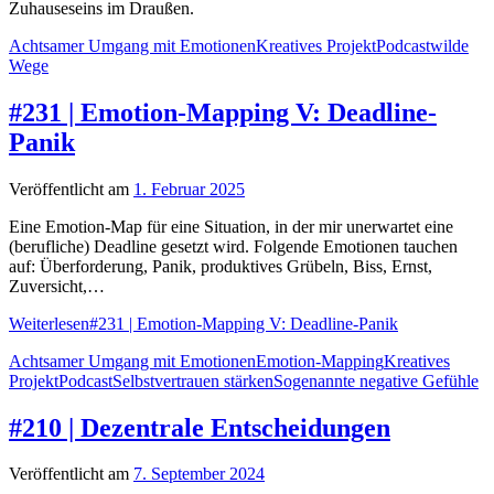
Zuhauseseins im Draußen.
Achtsamer Umgang mit Emotionen
Kreatives Projekt
Podcast
wilde
Wege
#231 | Emotion-Mapping V: Deadline-
Panik
Veröffentlicht am
1. Februar 2025
Eine Emotion-Map für eine Situation, in der mir unerwartet eine
(berufliche) Deadline gesetzt wird. Folgende Emotionen tauchen
auf: Überforderung, Panik, produktives Grübeln, Biss, Ernst,
Zuversicht,…
Weiterlesen
#231 | Emotion-Mapping V: Deadline-Panik
Achtsamer Umgang mit Emotionen
Emotion-Mapping
Kreatives
Projekt
Podcast
Selbstvertrauen stärken
Sogenannte negative Gefühle
#210 | Dezentrale Entscheidungen
Veröffentlicht am
7. September 2024