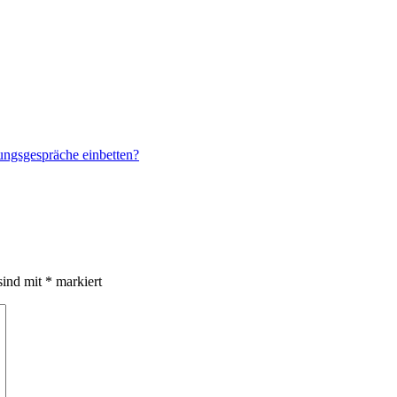
ungsgespräche einbetten?
sind mit
*
markiert