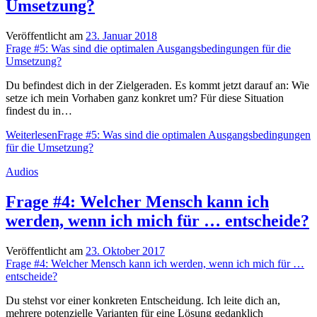
Umsetzung?
Veröffentlicht am
23. Januar 2018
Frage #5: Was sind die optimalen Ausgangsbedingungen für die
Umsetzung?
Du befindest dich in der Zielgeraden. Es kommt jetzt darauf an: Wie
setze ich mein Vorhaben ganz konkret um? Für diese Situation
findest du in…
Weiterlesen
Frage #5: Was sind die optimalen Ausgangsbedingungen
für die Umsetzung?
Audios
Frage #4: Welcher Mensch kann ich
werden, wenn ich mich für … entscheide?
Veröffentlicht am
23. Oktober 2017
Frage #4: Welcher Mensch kann ich werden, wenn ich mich für …
entscheide?
Du stehst vor einer konkreten Entscheidung. Ich leite dich an,
mehrere potenzielle Varianten für eine Lösung gedanklich