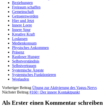
Beziehungen
Freiraum schaffen
Gemeinschaft
Getragenwerden
Hier und Jetzt
Innere Leere
Innere Spur
Kreative Kraft
Loslassen
Medienkonsum
Physisches Ankommen
Präsenz
Rastloser Hunger
Selbstverständnis
Selbstvertrauen
Systemische Ängste
Systemisches Funktionieren
Weglaufen
Vorheriger Beitrag
Übung zur Aktivierung des Vagus-Nervs
Nächster Beitrag
#160 | Der innere Kontaktpunkt
Als Erster einen Kommentar schreiben