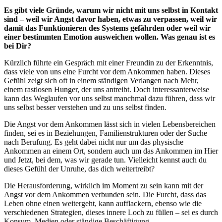
Es gibt viele Gründe, warum wir nicht mit uns selbst in Kontakt
sind – weil wir Angst davor haben, etwas zu verpassen, weil wir
damit das Funktionieren des Systems gefährden oder weil wir
einer bestimmten Emotion ausweichen wollen. Was genau ist es
bei Dir?
Kürzlich führte ein Gespräch mit einer Freundin zu der Erkenntnis,
dass viele von uns eine Furcht vor dem Ankommen haben. Dieses
Gefühl zeigt sich oft in einem ständigen Verlangen nach Mehr,
einem rastlosen Hunger, der uns antreibt. Doch interessanterweise
kann das Weglaufen vor uns selbst manchmal dazu führen, dass wir
uns selbst besser verstehen und zu uns selbst finden.
Die Angst vor dem Ankommen lässt sich in vielen Lebensbereichen
finden, sei es in Beziehungen, Familienstrukturen oder der Suche
nach Berufung. Es geht dabei nicht nur um das physische
Ankommen an einem Ort, sondern auch um das Ankommen im Hier
und Jetzt, bei dem, was wir gerade tun. Vielleicht kennst auch du
dieses Gefühl der Unruhe, das dich weitertreibt?
Die Herausforderung, wirklich im Moment zu sein kann mit der
Angst vor dem Ankommen verbunden sein. Die Furcht, dass das
Leben ohne einen weitergeht, kann aufflackern, ebenso wie die
verschiedenen Strategien, dieses innere Loch zu füllen – sei es durch
Konsum, Medien oder ständige Beschäftigung.