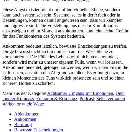
Diese Angst existiert nicht nur auf individueller Ebene, sondern
kann auch systemisch sein. Systeme, sei es in der Arbeit oder in
Beziehungen, können darauf angewiesen sein, dass wir kämpfen
und aggressiv sind. Die Vorstellung, aus diesem Kampfmodus
auszusteigen und im Moment anzukommen, kann eine echte Gefahr
für das Funktionieren des Systems bedeuten.
Ankommen bedeutet letztlich, bewusste Entscheidungen zu treffen,
Dinge bewusst nicht zu tun und sich auf das Wesentliche zu
konzentrieren. Die Fülle des Lebens wird nicht verschwinden,
sondern wird mehr zu unserer eigenen Fülle, wenn wir loslassen.
Ankommen bedeutet, getragen zu werden, wenn wir den Fuß in die
Luft setzen, anstatt in den Abgrund zu fallen. Es ermutigt dazu, in
kleinen Momenten des Tuns wirklich präsent zu sein und so einen
sicheren Boden zu schaffen.
Mehr aus der Kategorie
Achtsamer Umgang mit Emotionen
,
Dein
innerer Kompass
,
Freiraum & Resonanz
,
Podcast
,
Selbstvertrauen
stärken
or
wilde Wege
Ablenkungen
Ankommen
Berufung
Bewusste Entscheidungen