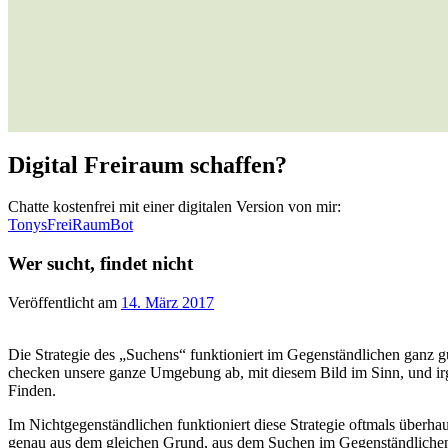
Digital Freiraum schaffen?
Chatte kostenfrei mit einer digitalen Version von mir:
TonysFreiRaumBot
Wer sucht, findet nicht
Veröffentlicht am
14. März 2017
Die Strategie des „Suchens“ funktioniert im Gegenständlichen ganz g
checken unsere ganze Umgebung ab, mit diesem Bild im Sinn, und irgend
Finden.
Im Nichtgegenständlichen funktioniert diese Strategie oftmals überha
genau aus dem gleichen Grund, aus dem Suchen im Gegenständlichen fu