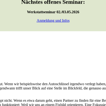
Nächstes offenes Seminar:
Werkstattseminar 02./03.05.2026
Anmeldung und Infos
ut. Wenn wir beispielsweise den Autoschlüssel irgendwo verlegt haben
wann trifft unser Blick auf eine Stelle im Blickfeld, die genauso aussie
upt nicht. Wenn es etwa darum geht, einen Partner zu finden für eine B
nktioniert: Weil wir uns an einem Fixbild orientieren. Eine Fokussie