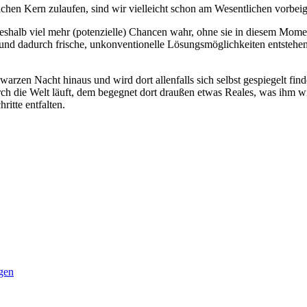
chen Kern zulaufen, sind wir vielleicht schon am Wesentlichen vorbeig
alb viel mehr (potenzielle) Chancen wahr, ohne sie in diesem Moment
 und dadurch frische, unkonventionelle Lösungsmöglichkeiten entstehen 
warzen Nacht hinaus und wird dort allenfalls sich selbst gespiegelt find
urch die Welt läuft, dem begegnet dort draußen etwas Reales, was ihm
itte entfalten.
gen