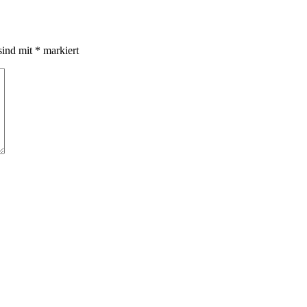
sind mit
*
markiert