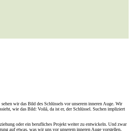
, sehen wir das Bild des Schlüssels vor unserem inneren Auge. Wir
ht, wie das Bild: Voilá, da ist er, der Schlüssel. Suchen impliziert
eziehung oder ein berufliches Projekt weiter zu entwickeln. Und zwar
rung auf etwas, was wir uns vor unserem inneren Auge vorstellen,