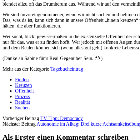
blendet allzu oft das Drumherum aus. Während wir auf den vermeintli
Wir sind unvoreingenommener, wenn wir nicht suchen und nehmen desh
Das, was da ist, kann sich dann in unsere Offenheit „hinein kreuzen“
hätten, die aber funktionieren.
Wer sucht, blickt gewissermaßen in die existenzielle Offenheit der sch
nur für das, was er zu finden hofft. Wer jedoch mit offenen Augen d
und dem Realen können sich (wenn alles gut geht) konkrete Lebensschr
(Danke an Sabine für’s Real-Gegenüber-Sein. 🙂 )
Mehr aus der Kategorie
Tagebucheintrag
Finden
Kreuzen
Offenheit
Prozess
Realität
Suchen
Vorheriger Beitrag
TV-Tipp: Democracy
Nächster Beitrag
Autonomie im Alltag: Drei kurze Achtsamkeitsübun
Als Erster einen Kommentar schreiben