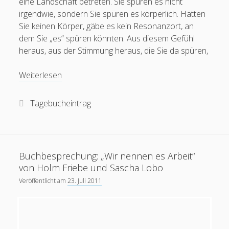
eine Landschaft betreten. Sie spüren es nicht
irgendwie, sondern Sie spüren es körperlich. Hätten
Sie keinen Körper, gäbe es kein Resonanzort, an
dem Sie „es“ spüren könnten. Aus diesem Gefühl
heraus, aus der Stimmung heraus, die Sie da spüren,
Hin-
Weiterlesen
und
herpendeln
Tagebucheintrag
Buchbesprechung: „Wir nennen es Arbeit“
von Holm Friebe und Sascha Lobo
Veröffentlicht am
23. Juli 2011