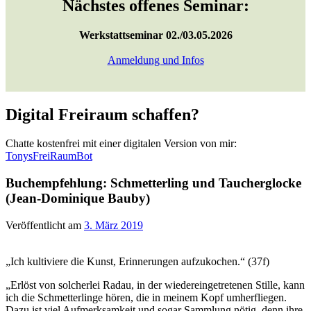
Nächstes offenes Seminar:
Werkstattseminar 02./03.05.2026
Anmeldung und Infos
Digital Freiraum schaffen?
Chatte kostenfrei mit einer digitalen Version von mir:
TonysFreiRaumBot
Buchempfehlung: Schmetterling und Taucherglocke
(Jean-Dominique Bauby)
Veröffentlicht am
3. März 2019
„Ich kultiviere die Kunst, Erinnerungen aufzukochen.“ (37f)
„Erlöst von solcherlei Radau, in der wiedereingetretenen Stille, kann
ich die Schmetterlinge hören, die in meinem Kopf umherfliegen.
Dazu ist viel Aufmerksamkeit und sogar Sammlung nötig, denn ihre