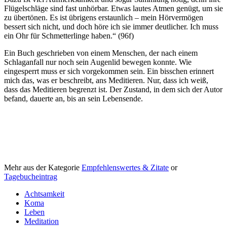
Flügelschläge sind fast unhörbar. Etwas lautes Atmen genügt, um sie
zu übertönen. Es ist übrigens erstaunlich – mein Hörvermögen
bessert sich nicht, und doch höre ich sie immer deutlicher. Ich muss
ein Ohr für Schmetterlinge haben.“ (96f)
Ein Buch geschrieben von einem Menschen, der nach einem
Schlaganfall nur noch sein Augenlid bewegen konnte. Wie
eingesperrt muss er sich vorgekommen sein. Ein bisschen erinnert
mich das, was er beschreibt, ans Meditieren. Nur, dass ich weiß,
dass das Meditieren begrenzt ist. Der Zustand, in dem sich der Autor
befand, dauerte an, bis an sein Lebensende.
Mehr aus der Kategorie
Empfehlenswertes & Zitate
or
Tagebucheintrag
Achtsamkeit
Koma
Leben
Meditation