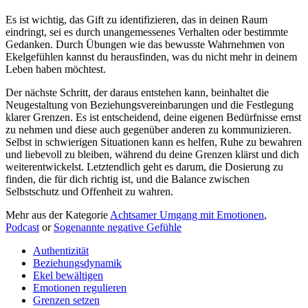
Es ist wichtig, das Gift zu identifizieren, das in deinen Raum
eindringt, sei es durch unangemessenes Verhalten oder bestimmte
Gedanken. Durch Übungen wie das bewusste Wahrnehmen von
Ekelgefühlen kannst du herausfinden, was du nicht mehr in deinem
Leben haben möchtest.
Der nächste Schritt, der daraus entstehen kann, beinhaltet die
Neugestaltung von Beziehungsvereinbarungen und die Festlegung
klarer Grenzen. Es ist entscheidend, deine eigenen Bedürfnisse ernst
zu nehmen und diese auch gegenüber anderen zu kommunizieren.
Selbst in schwierigen Situationen kann es helfen, Ruhe zu bewahren
und liebevoll zu bleiben, während du deine Grenzen klärst und dich
weiterentwickelst. Letztendlich geht es darum, die Dosierung zu
finden, die für dich richtig ist, und die Balance zwischen
Selbstschutz und Offenheit zu wahren.
Mehr aus der Kategorie
Achtsamer Umgang mit Emotionen
,
Podcast
or
Sogenannte negative Gefühle
Authentizität
Beziehungsdynamik
Ekel bewältigen
Emotionen regulieren
Grenzen setzen