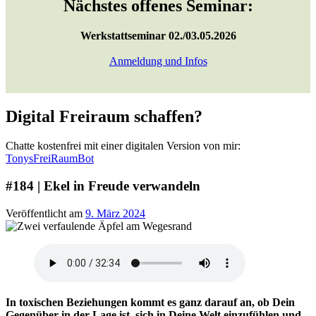
Nächstes offenes Seminar:
Werkstattseminar 02./03.05.2026
Anmeldung und Infos
Digital Freiraum schaffen?
Chatte kostenfrei mit einer digitalen Version von mir:
TonysFreiRaumBot
#184 | Ekel in Freude verwandeln
Veröffentlicht am
9. März 2024
In toxischen Beziehungen kommt es ganz darauf an, ob Dein
Gegenüber in der Lage ist, sich in Deine Welt einzufühlen und