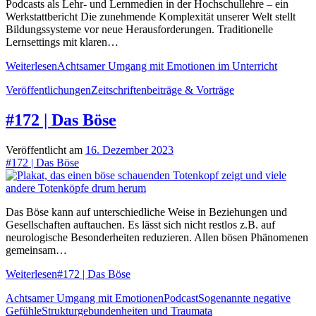
Podcasts als Lehr- und Lernmedien in der Hochschullehre – ein
Werkstattbericht Die zunehmende Komplexität unserer Welt stellt
Bildungssysteme vor neue Herausforderungen. Traditionelle
Lernsettings mit klaren…
Weiterlesen
Achtsamer Umgang mit Emotionen im Unterricht
Veröffentlichungen
Zeitschriftenbeiträge & Vorträge
#172 | Das Böse
Veröffentlicht am
16. Dezember 2023
#172 | Das Böse
Das Böse kann auf unterschiedliche Weise in Beziehungen und
Gesellschaften auftauchen. Es lässt sich nicht restlos z.B. auf
neurologische Besonderheiten reduzieren. Allen bösen Phänomenen
gemeinsam…
Weiterlesen
#172 | Das Böse
Achtsamer Umgang mit Emotionen
Podcast
Sogenannte negative
Gefühle
Strukturgebundenheiten und Traumata