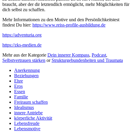
braucht, aber der dir letztendlich ermöglicht, mehr Möglichkeiten für
dich selbst zu schaffen.
Mehr Informationen zu den Motive und den Persönlichkeitstest
findest Du hier:
https://www.reiss-profile-ausbildung.de
https://adventuria.org
https://zks-medien.de
Mehr aus der Kategorie
Dein innerer Kompass
,
Podcast
,
Selbstvertrauen stärken
or
Strukturgebundenheiten und Traumata
Anerkennung
Beziehungen
Ehre
Eros
Essen
Familie
Freiraum schaffen
Idealismus
innere Antriebe
körperliche Aktivität
Lebensfreude
Lebensmotive