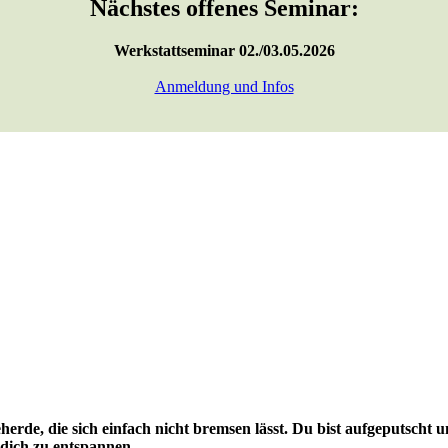
Nächstes offenes Seminar:
Werkstattseminar 02./03.05.2026
Anmeldung und Infos
deherde, die sich einfach nicht bremsen lässt. Du bist aufgeputsch
, dich zu entspannen.