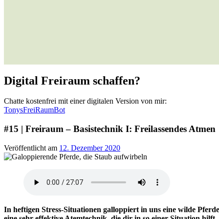
Digital Freiraum schaffen?
Chatte kostenfrei mit einer digitalen Version von mir:
TonysFreiRaumBot
#15 | Freiraum – Basistechnik I: Freilassendes Atmen
Veröffentlicht am
12. Dezember 2020
In heftigen Stress-Situationen galloppiert in uns eine wilde Pfer
eine sehr effektive Atemtechnik, die dir in so einer Situation hilft