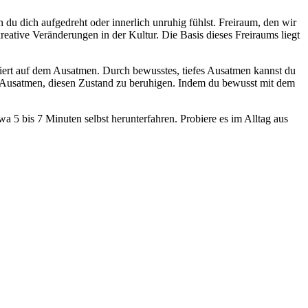
n du dich aufgedreht oder innerlich unruhig fühlst. Freiraum, den wir
eative Veränderungen in der Kultur. Die Basis dieses Freiraums liegt
asiert auf dem Ausatmen. Durch bewusstes, tiefes Ausatmen kannst du
em Ausatmen, diesen Zustand zu beruhigen. Indem du bewusst mit dem
 5 bis 7 Minuten selbst herunterfahren. Probiere es im Alltag aus