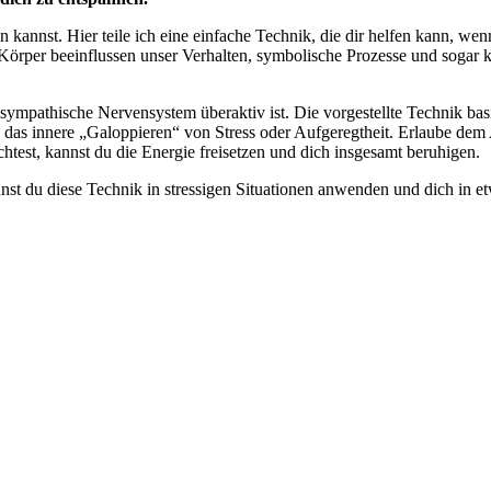
n kannst. Hier teile ich eine einfache Technik, die dir helfen kann, wen
örper beeinflussen unser Verhalten, symbolische Prozesse und sogar kr
as sympathische Nervensystem überaktiv ist. Die vorgestellte Technik b
re das innere „Galoppieren“ von Stress oder Aufgeregtheit. Erlaube d
htest, kannst du die Energie freisetzen und dich insgesamt beruhigen.
du diese Technik in stressigen Situationen anwenden und dich in etwa