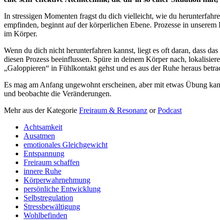
In stressigen Momenten fragst du dich vielleicht, wie du herunterfahre
empfinden, beginnt auf der körperlichen Ebene. Prozesse in unserem K
im Körper.
Wenn du dich nicht herunterfahren kannst, liegt es oft daran, dass d
diesen Prozess beeinflussen. Spüre in deinem Körper nach, lokalisie
„Galoppieren“ in Fühlkontakt gehst und es aus der Ruhe heraus betrac
Es mag am Anfang ungewohnt erscheinen, aber mit etwas Übung kannst 
und beobachte die Veränderungen.
Mehr aus der Kategorie
Freiraum & Resonanz
or
Podcast
Achtsamkeit
Ausatmen
emotionales Gleichgewicht
Entspannung
Freiraum schaffen
innere Ruhe
Körperwahrnehmung
persönliche Entwicklung
Selbstregulation
Stressbewältigung
Wohlbefinden