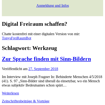
Anmeldung und Infos
Digital Freiraum schaffen?
Chatte kostenfrei mit einer digitalen Version von mir:
TonysFreiRaumBot
Schlagwort:
Werkzeug
Zur Sprache finden mit Sinn-Bildern
Veröffentlicht am
27. September 2018
Im Interview mit Joseph Fragner In: Behinderte Menschen 4/5/2018
(41). S. 97 „Sinn-Bilder sind überall da einsetzbar, wo ein Mensch
etwas subjektiv Bedeutsames schon spürt…
Zur
Weiterlesen
Sprache
Zeitschriftenbeiträge & Vorträge
finden