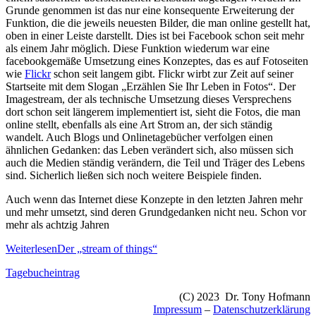
Grunde genommen ist das nur eine konsequente Erweiterung der
Funktion, die die jeweils neuesten Bilder, die man online gestellt hat,
oben in einer Leiste darstellt. Dies ist bei Facebook schon seit mehr
als einem Jahr möglich. Diese Funktion wiederum war eine
facebookgemäße Umsetzung eines Konzeptes, das es auf Fotoseiten
wie
Flickr
schon seit langem gibt. Flickr wirbt zur Zeit auf seiner
Startseite mit dem Slogan „Erzählen Sie Ihr Leben in Fotos“. Der
Imagestream, der als technische Umsetzung dieses Versprechens
dort schon seit längerem implementiert ist, sieht die Fotos, die man
online stellt, ebenfalls als eine Art Strom an, der sich ständig
wandelt. Auch Blogs und Onlinetagebücher verfolgen einen
ähnlichen Gedanken: das Leben verändert sich, also müssen sich
auch die Medien ständig verändern, die Teil und Träger des Lebens
sind. Sicherlich ließen sich noch weitere Beispiele finden.
Auch wenn das Internet diese Konzepte in den letzten Jahren mehr
und mehr umsetzt, sind deren Grundgedanken nicht neu. Schon vor
mehr als achtzig Jahren
Weiterlesen
Der „stream of things“
Tagebucheintrag
(C) 2023 Dr. Tony Hofmann
Impressum
–
Datenschutzerklärung