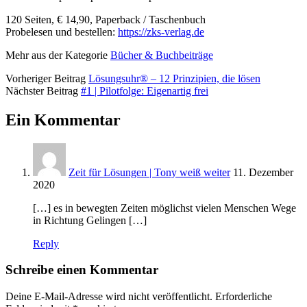
120 Seiten, € 14,90, Paperback / Taschenbuch
Probelesen und bestellen:
https://zks-verlag.de
Mehr aus der Kategorie
Bücher & Buchbeiträge
Vorheriger Beitrag
Lösungsuhr® – 12 Prinzipien, die lösen
Nächster Beitrag
#1 | Pilotfolge: Eigenartig frei
Ein Kommentar
Zeit für Lösungen | Tony weiß weiter
11. Dezember
2020
[…] es in bewegten Zeiten möglichst vielen Menschen Wege
in Richtung Gelingen […]
Reply
Schreibe einen Kommentar
Deine E-Mail-Adresse wird nicht veröffentlicht.
Erforderliche