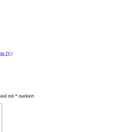
tte IV)
sind mit
*
markiert