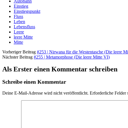
Autobahn
Einstieg
Einstiegspunkt
Fluss
Leben
Lebensfluss
Leere
leere Mitte
Mitte
Vorheriger Beitrag
#253 | Nirwana für die Westentasche (Die leere Mi
Nächster Beitrag
#255 | Metamorphose (Die leere Mitte VI)
Als Erster einen Kommentar schreiben
Schreibe einen Kommentar
Deine E-Mail-Adresse wird nicht veröffentlicht.
Erforderliche Felder 