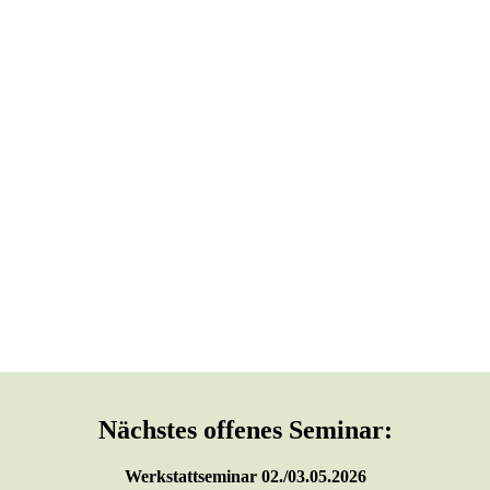
Nächstes offenes Seminar:
Werkstattseminar 02./03.05.2026