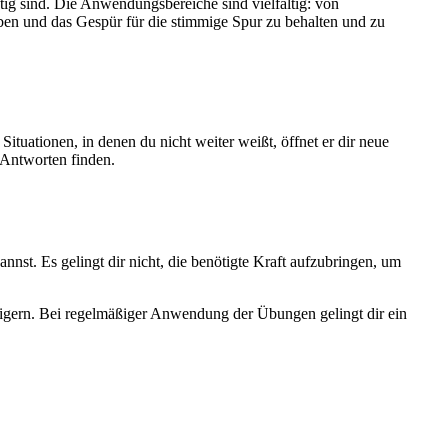
tig sind. Die Anwendungsbereiche sind vielfältig: von
iben und das Gespür für die stimmige Spur zu behalten und zu
ituationen, in denen du nicht weiter weißt, öffnet er dir neue
 Antworten finden.
nst. Es gelingt dir nicht, die benötigte Kraft aufzubringen, um
eigern. Bei regelmäßiger Anwendung der Übungen gelingt dir ein