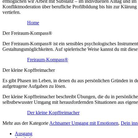
ermöglichen wir Arbeit mit Substanz – im indivduellen Alltag und im 
Konfliktmoderation über berufliche Profilbildung bis hin zur Klärung
vertiefen.
Home
Der Freiraum-Kompass®
Der Freiraum-Kompass® ist ein sensibles psychologisches Instrument, d
Gestaltungsmöglichkeiten. Auf spielerische Weise kannst du mit die
Freiraum-Kompass®
Der kleine Kopffreimacher
Es gibt Phasen im Leben, in denen du aus persönlichen Gründen in der
aufgetragene Aufgaben zu lösen.
Der kleine Kopffreimacher beschreibt Übungen, die du in persönlich
selbstbewusster Umgang mit herausfordernden Situationen aus eigene
Der kleine Kopffreimacher
Mehr aus der Kategorie
Achtsamer Umgang mit Emotionen
,
Dein in
Ausgang