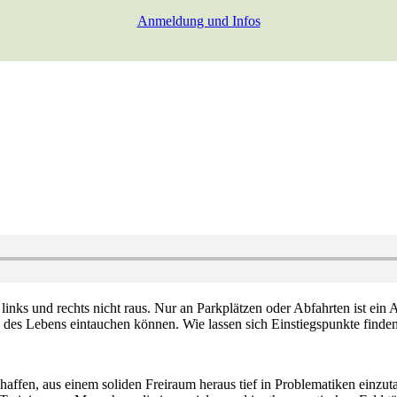
Anmeldung und Infos
ks und rechts nicht raus. Nur an Parkplätzen oder Abfahrten ist ein A
ss des Lebens eintauchen können. Wie lassen sich Einstiegspunkte finde
chaffen, aus einem soliden Freiraum heraus tief in Problematiken einz