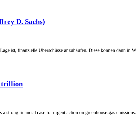
frey D. Sachs)
age ist, finanzielle Überschüsse anzuhäufen. Diese können dann in W
rillion
a strong financial case for urgent action on greenhouse-gas emission