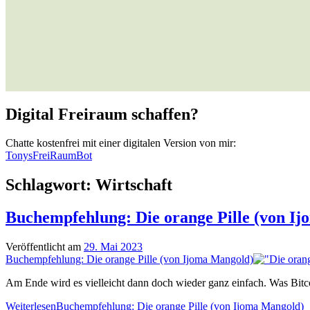
Digital Freiraum schaffen?
Chatte kostenfrei mit einer digitalen Version von mir:
TonysFreiRaumBot
Schlagwort:
Wirtschaft
Buchempfehlung: Die orange Pille (von I
Veröffentlicht am
29. Mai 2023
Buchempfehlung: Die orange Pille (von Ijoma Mangold)
Am Ende wird es vielleicht dann doch wieder ganz einfach. Was Bitco
Weiterlesen
Buchempfehlung: Die orange Pille (von Ijoma Mangold)