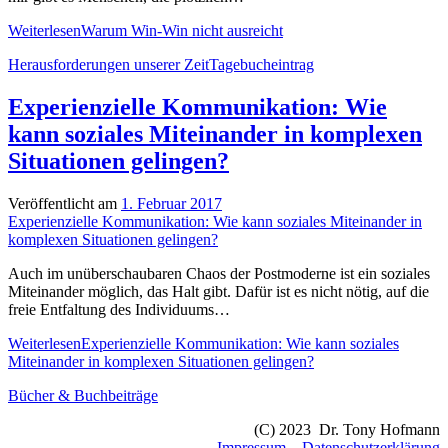
Weiterlesen
Warum Win-Win nicht ausreicht
Herausforderungen unserer Zeit
Tagebucheintrag
Experienzielle Kommunikation: Wie
kann soziales Miteinander in komplexen
Situationen gelingen?
Veröffentlicht am
1. Februar 2017
Experienzielle Kommunikation: Wie kann soziales Miteinander in
komplexen Situationen gelingen?
Auch im unüberschaubaren Chaos der Postmoderne ist ein soziales
Miteinander möglich, das Halt gibt. Dafür ist es nicht nötig, auf die
freie Entfaltung des Individuums…
Weiterlesen
Experienzielle Kommunikation: Wie kann soziales
Miteinander in komplexen Situationen gelingen?
Bücher & Buchbeiträge
(C) 2023 Dr. Tony Hofmann
Impressum
–
Datenschutzerklärung