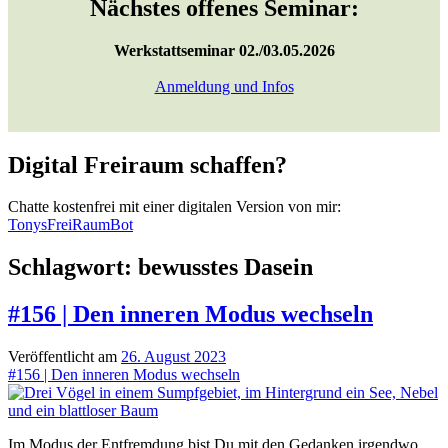
Nächstes offenes Seminar:
Werkstattseminar 02./03.05.2026
Anmeldung und Infos
Digital Freiraum schaffen?
Chatte kostenfrei mit einer digitalen Version von mir:
TonysFreiRaumBot
Schlagwort:
bewusstes Dasein
#156 | Den inneren Modus wechseln
Veröffentlicht am
26. August 2023
#156 | Den inneren Modus wechseln
Im Modus der Entfremdung bist Du mit den Gedanken irgendwo,