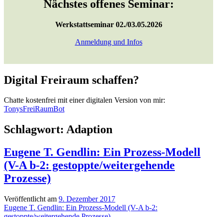
Nächstes offenes Seminar:
Werkstattseminar 02./03.05.2026
Anmeldung und Infos
Digital Freiraum schaffen?
Chatte kostenfrei mit einer digitalen Version von mir:
TonysFreiRaumBot
Schlagwort:
Adaption
Eugene T. Gendlin: Ein Prozess-Modell
(V-A b-2: gestoppte/weitergehende
Prozesse)
Veröffentlicht am
9. Dezember 2017
Eugene T. Gendlin: Ein Prozess-Modell (V-A b-2:
gestoppte/weitergehende Prozesse)