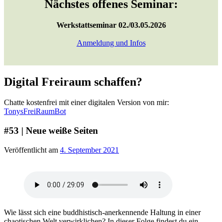
Nächstes offenes Seminar:
Werkstattseminar 02./03.05.2026
Anmeldung und Infos
Digital Freiraum schaffen?
Chatte kostenfrei mit einer digitalen Version von mir:
TonysFreiRaumBot
#53 | Neue weiße Seiten
Veröffentlicht am
4. September 2021
Wie lässt sich eine buddhistisch-anerkennende Haltung in einer
chaotischen Welt verwirklichen? In dieser Folge findest du ein