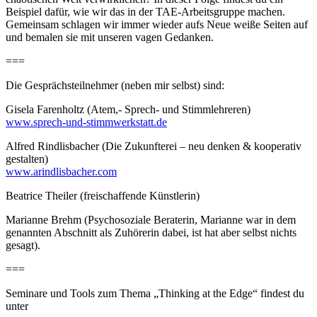
Beispiel dafür, wie wir das in der TAE-Arbeitsgruppe machen.
Gemeinsam schlagen wir immer wieder aufs Neue weiße Seiten auf
und bemalen sie mit unseren vagen Gedanken.
===
Die Gesprächsteilnehmer (neben mir selbst) sind:
Gisela Farenholtz (Atem,- Sprech- und Stimmlehreren)
www.sprech-und-stimmwerkstatt.de
Alfred Rindlisbacher (Die Zukunfterei – neu denken & kooperativ
gestalten)
www.arindlisbacher.com
Beatrice Theiler (freischaffende Künstlerin)
Marianne Brehm (Psychosoziale Beraterin, Marianne war in dem
genannten Abschnitt als Zuhörerin dabei, ist hat aber selbst nichts
gesagt).
===
Seminare und Tools zum Thema „Thinking at the Edge“ findest du
unter