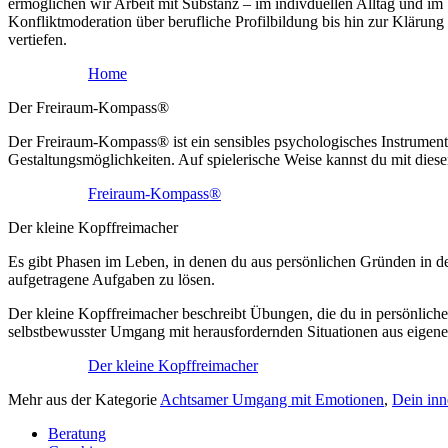
ermöglichen wir Arbeit mit Substanz – im indivduellen Alltag und im 
Konfliktmoderation über berufliche Profilbildung bis hin zur Klärung
vertiefen.
Home
Der Freiraum-Kompass®
Der Freiraum-Kompass® ist ein sensibles psychologisches Instrument, d
Gestaltungsmöglichkeiten. Auf spielerische Weise kannst du mit die
Freiraum-Kompass®
Der kleine Kopffreimacher
Es gibt Phasen im Leben, in denen du aus persönlichen Gründen in der
aufgetragene Aufgaben zu lösen.
Der kleine Kopffreimacher beschreibt Übungen, die du in persönlich
selbstbewusster Umgang mit herausfordernden Situationen aus eigene
Der kleine Kopffreimacher
Mehr aus der Kategorie
Achtsamer Umgang mit Emotionen
,
Dein in
Beratung