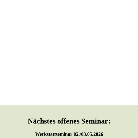
Nächstes offenes Seminar:
Werkstattseminar 02./03.05.2026