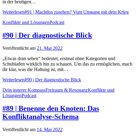
in der heutigen…
Weiterlesen
#91 | Machtlos zusehen? Vom Umgang mit dem Krieg
Konflikte und Lösungen
Podcast
#90 | Der diagnostische Blick
Veröffentlicht am
21. Mai 2022
„Etwas dran sehen“ bedeutet, erstmal ohne Kategorien und
Schubladen wirklich hin zu schauen. Um das zu ermöglichen, mach
dir klar, was die Haltung ist, mit…
Weiterlesen
#90 | Der diagnostische Blick
Dein innerer Kompass
Freiraum & Resonanz
Konflikte und
Lösungen
Podcast
#89 | Benenne den Knoten: Das
Konfliktanalyse-Schema
Veröffentlicht am
14. Mai 2022