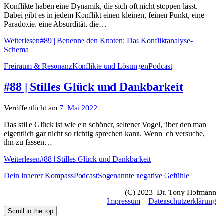
Konflikte haben eine Dynamik, die sich oft nicht stoppen lässt.
Dabei gibt es in jedem Konflikt einen kleinen, feinen Punkt, eine
Paradoxie, eine Absurdität, die…
Weiterlesen
#89 | Benenne den Knoten: Das Konfliktanalyse-
Schema
Freiraum & Resonanz
Konflikte und Lösungen
Podcast
#88 | Stilles Glück und Dankbarkeit
Veröffentlicht am
7. Mai 2022
Das stille Glück ist wie ein schöner, seltener Vogel, über den man
eigentlich gar nicht so richtig sprechen kann. Wenn ich versuche,
ihn zu fassen…
Weiterlesen
#88 | Stilles Glück und Dankbarkeit
Dein innerer Kompass
Podcast
Sogenannte negative Gefühle
(C) 2023 Dr. Tony Hofmann
Impressum
–
Datenschutzerklärung
Scroll to the top