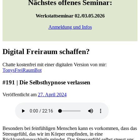
Nächstes offenes Seminar:
Werkstattseminar 02./03.05.2026
Anmeldung und Infos
Digital Freiraum schaffen?
Chatte kostenfrei mit einer digitalen Version von mir:
TonysFreiRaumBot
#191 | Die Selbsthypnose verlassen
Veröffentlicht am
27. April 2024
Besonders bei feinfühligen Menschen kann es vorkommen, dass das
Stressgefühl, das wir im Körper empfinden, in eine
Rückkopplungsschleife mündet. Das Stressgefühl selbst stresst uns