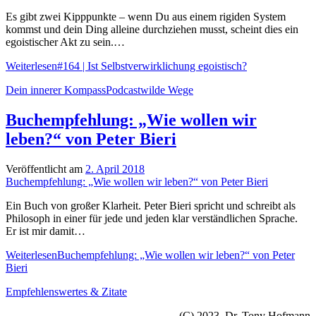
Es gibt zwei Kipppunkte – wenn Du aus einem rigiden System
kommst und dein Ding alleine durchziehen musst, scheint dies ein
egoistischer Akt zu sein.…
Weiterlesen
#164 | Ist Selbstverwirklichung egoistisch?
Dein innerer Kompass
Podcast
wilde Wege
Buchempfehlung: „Wie wollen wir
leben?“ von Peter Bieri
Veröffentlicht am
2. April 2018
Buchempfehlung: „Wie wollen wir leben?“ von Peter Bieri
Ein Buch von großer Klarheit. Peter Bieri spricht und schreibt als
Philosoph in einer für jede und jeden klar verständlichen Sprache.
Er ist mir damit…
Weiterlesen
Buchempfehlung: „Wie wollen wir leben?“ von Peter
Bieri
Empfehlenswertes & Zitate
(C) 2023 Dr. Tony Hofmann