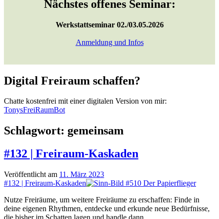
Nächstes offenes Seminar:
Werkstattseminar 02./03.05.2026
Anmeldung und Infos
Digital Freiraum schaffen?
Chatte kostenfrei mit einer digitalen Version von mir:
TonysFreiRaumBot
Schlagwort:
gemeinsam
#132 | Freiraum-Kaskaden
Veröffentlicht am
11. März 2023
#132 | Freiraum-Kaskaden
Nutze Freiräume, um weitere Freiräume zu erschaffen: Finde in
deine eigenen Rhythmen, entdecke und erkunde neue Bedürfnisse,
die bisher im Schatten lagen und handle dann…