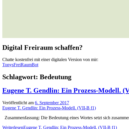
Digital Freiraum schaffen?
Chatte kostenfrei mit einer digitalen Version von mir:
TonysFreiRaumBot
Schlagwort:
Bedeutung
Eugene T. Gendlin: Ein Prozess-Modell. (V
Veröffentlicht am
6. September 2017
Eugene T. Gendlin: Ein Prozess-Modell. (VII-B f1)
Zusammenfassung: Die Bedeutung eines Wortes setzt sich zusammen a
Weiterlesen
Eugene T. Gendlin: Ein Prozess-Modell. (VII-B f1)