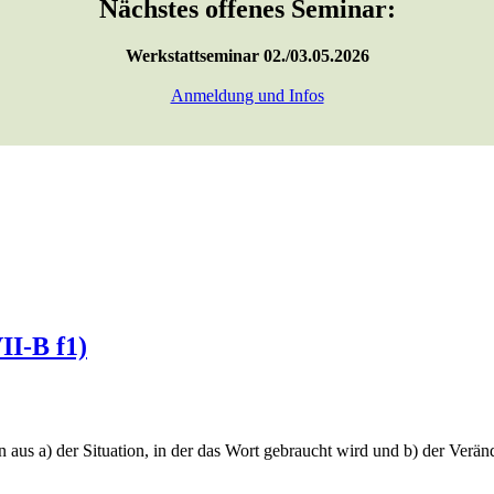
Nächstes offenes Seminar:
Werkstattseminar 02./03.05.2026
Anmeldung und Infos
II-B f1)
us a) der Situation, in der das Wort gebraucht wird und b) der Verä